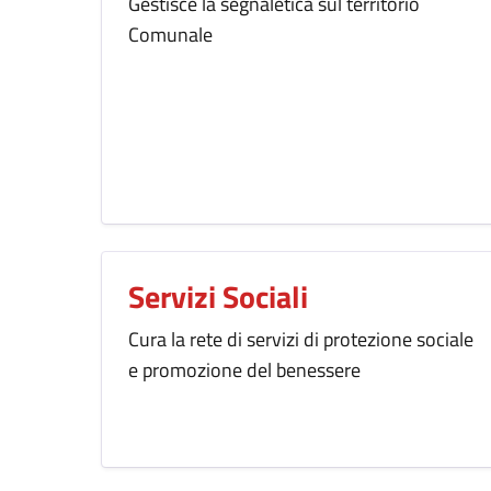
Gestisce la segnaletica sul territorio
Comunale
Servizi Sociali
Cura la rete di servizi di protezione sociale
e promozione del benessere