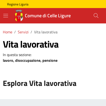
Skip to main content
Comune di Celle Ligure
Regione Liguria
Comune di Celle Ligure
Home
Servizi
Vita lavorativa
Vita lavorativa
In questa sezione:
lavoro, disoccupazione, pensione
Esplora Vita lavorativa