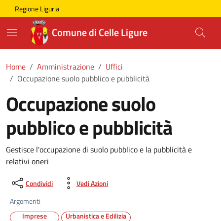
Skip to main content
Comune di Celle Ligure
Regione Liguria
Comune di Celle Ligure
Home
Amministrazione
Uffici
Occupazione suolo pubblico e pubblicità
Occupazione suolo
pubblico e pubblicità
Gestisce l'occupazione di suolo pubblico e la pubblicità e
relativi oneri
Condividi
Vedi Azioni
Argomenti
Imprese
Urbanistica e Edilizia