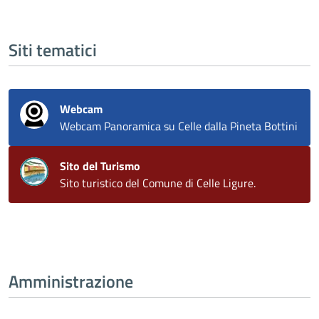
Siti tematici
Webcam
Webcam Panoramica su Celle dalla Pineta Bottini
Sito del Turismo
Sito turistico del Comune di Celle Ligure.
Amministrazione