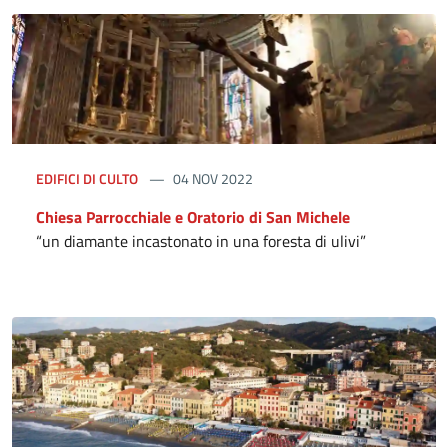
EDIFICI DI CULTO
04 NOV 2022
Chiesa Parrocchiale e Oratorio di San Michele
“un diamante incastonato in una foresta di ulivi”