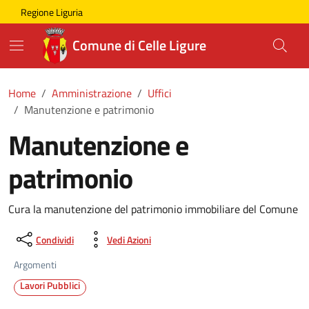
Skip to main content
Comune di Celle Ligure
Regione Liguria
Comune di Celle Ligure
Home
Amministrazione
Uffici
Manutenzione e patrimonio
Manutenzione e
patrimonio
Cura la manutenzione del patrimonio immobiliare del Comune
Condividi
Vedi Azioni
Argomenti
Lavori Pubblici