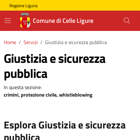
Skip to main content
Comune di Celle Ligure
Regione Liguria
Comune di Celle Ligure
Home
Servizi
Giustizia e sicurezza pubblica
Giustizia e sicurezza
pubblica
In questa sezione:
crimini, protezione civile, whistleblowing
Esplora Giustizia e sicurezza
pubblica