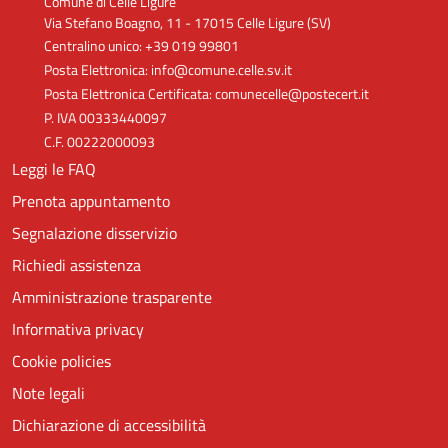
Comune di Celle Ligure
Via Stefano Boagno, 11 - 17015 Celle Ligure (SV)
Centralino unico: +39 019 99801
Posta Elettronica: info@comune.celle.sv.it
Posta Elettronica Certificata: comunecelle@postecert.it
P. IVA 00333440097
C.F. 00222000093
Leggi le FAQ
Prenota appuntamento
Segnalazione disservizio
Richiedi assistenza
Amministrazione trasparente
Informativa privacy
Cookie policies
Note legali
Dichiarazione di accessibilità