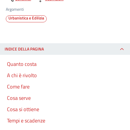
Argomenti
Urbanistica e Edilizia
INDICE DELLA PAGINA
Quanto costa
A chi è rivolto
Come fare
Cosa serve
Cosa si ottiene
Tempi e scadenze