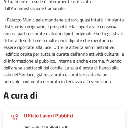
Attualmente la sede è interamente utilizzata
dall'Amministrazione Comunale.
Il Palazzo Municipale mantiene tuttora quasi intatti l'impianto
distributivo originario, i prospetti e la copertura e conserva
ancora parti decorate e alcuni dipinti originali e sotto gli strati
di tinta di soffitti cela molte parti dipinte che meritano di
essere riportate alla luce. Oltre le attività amministrative,
l'edificio ospita per tutta la durata dell'anno attività culturali e
di informazione al pubblico, interne e anche esterne, fruendo
dell'arena spettacoli del cortile. La sala è posta di fianco alla
sala del Sindaco, già restaurata e caratterizzata da un
notevole pavimento decorato in terrazzo alla veneziana.
A cura di
Ufficio Lavori Pubblici
Tel:
+39 019 9980 206