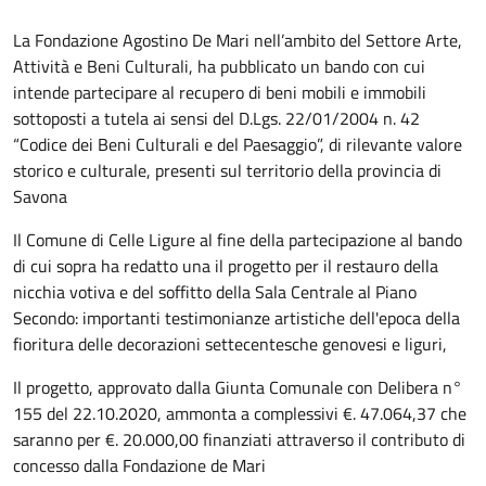
La Fondazione Agostino De Mari nell’ambito del Settore Arte,
Attività e Beni Culturali, ha pubblicato un bando con cui
intende partecipare al recupero di beni mobili e immobili
sottoposti a tutela ai sensi del D.Lgs. 22/01/2004 n. 42
“Codice dei Beni Culturali e del Paesaggio”, di rilevante valore
storico e culturale, presenti sul territorio della provincia di
Savona
Il Comune di Celle Ligure al fine della partecipazione al bando
di cui sopra ha redatto una il progetto per il restauro della
nicchia votiva e del soffitto della Sala Centrale al Piano
Secondo: importanti testimonianze artistiche dell'epoca della
fioritura delle decorazioni settecentesche genovesi e liguri,
Il progetto, approvato dalla Giunta Comunale con Delibera n°
155 del 22.10.2020, ammonta a complessivi €. 47.064,37 che
saranno per €. 20.000,00 finanziati attraverso il contributo di
concesso dalla Fondazione de Mari