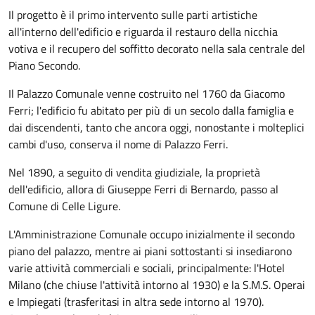
Il progetto è il primo intervento sulle parti artistiche
all'interno dell'edificio e riguarda il restauro della nicchia
votiva e il recupero del soffitto decorato nella sala centrale del
Piano Secondo.
Il Palazzo Comunale venne costruito nel 1760 da Giacomo
Ferri; l'edificio fu abitato per più di un secolo dalla famiglia e
dai discendenti, tanto che ancora oggi, nonostante i molteplici
cambi d'uso, conserva il nome di Palazzo Ferri.
Nel 1890, a seguito di vendita giudiziale, la proprietà
dell'edificio, allora di Giuseppe Ferri di Bernardo, passo al
Comune di Celle Ligure.
L'Amministrazione Comunale occupo inizialmente il secondo
piano del palazzo, mentre ai piani sottostanti si insediarono
varie attività commerciali e sociali, principalmente: l'Hotel
Milano (che chiuse l'attività intorno al 1930) e la S.M.S. Operai
e Impiegati (trasferitasi in altra sede intorno al 1970).