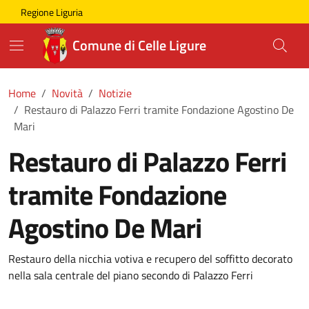
Skip to main content
Comune di Celle Ligure
Regione Liguria
Comune di Celle Ligure
Home
Novità
Notizie
Restauro di Palazzo Ferri tramite Fondazione Agostino De
Mari
Restauro di Palazzo Ferri
tramite Fondazione
Agostino De Mari
Restauro della nicchia votiva e recupero del soffitto decorato
nella sala centrale del piano secondo di Palazzo Ferri