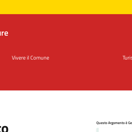
ure
Vivere il Comune
Tur
co
Questo Argomento è Ges