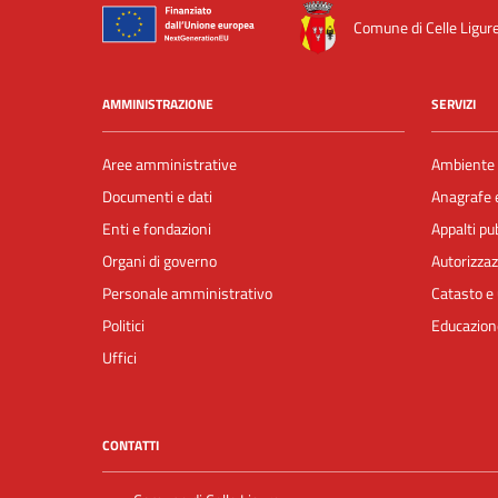
Comune di Celle Ligur
AMMINISTRAZIONE
SERVIZI
Aree amministrative
Ambiente
Documenti e dati
Anagrafe e
Enti e fondazioni
Appalti pub
Organi di governo
Autorizzaz
Personale amministrativo
Catasto e 
Politici
Educazion
Uffici
CONTATTI