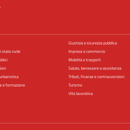
e
Giustizia e sicurezza pubblica
 stato civile
Imprese e commercio
blici
Mobilità e trasporti
ioni
Salute, benessere e assistenza
urbanistica
Tributi, finanze e contravvenzioni
e e formazione
Turismo
Vita lavorativa