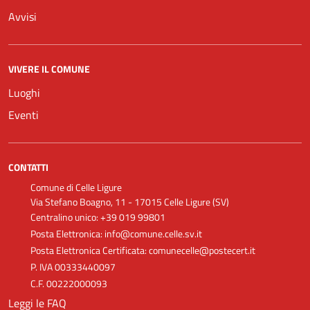
Avvisi
VIVERE IL COMUNE
Luoghi
Eventi
CONTATTI
Comune di Celle Ligure
Via Stefano Boagno, 11 - 17015 Celle Ligure (SV)
Centralino unico: +39 019 99801
Posta Elettronica: info@comune.celle.sv.it
Posta Elettronica Certificata: comunecelle@postecert.it
P. IVA 00333440097
C.F. 00222000093
Leggi le FAQ