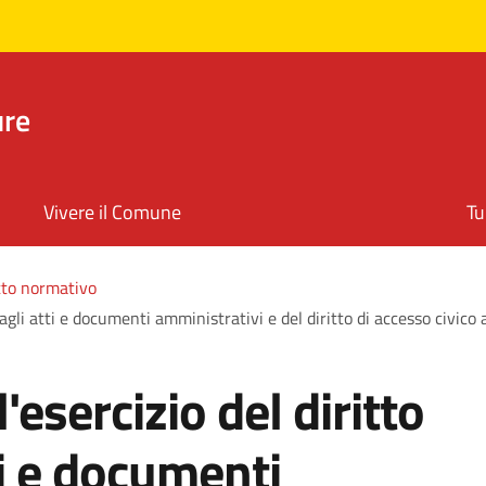
ure
Vivere il Comune
Tu
to normativo
agli atti e documenti amministrativi e del diritto di accesso civico
esercizio del diritto
ti e documenti