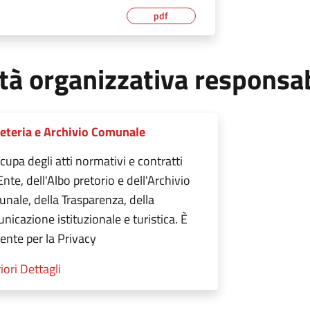
pdf
tà organizzativa responsa
eteria e Archivio Comunale
cupa degli atti normativi e contratti
Ente, dell'Albo pretorio e dell'Archivio
nale, della Trasparenza, della
nicazione istituzionale e turistica. È
rente per la Privacy
iori Dettagli