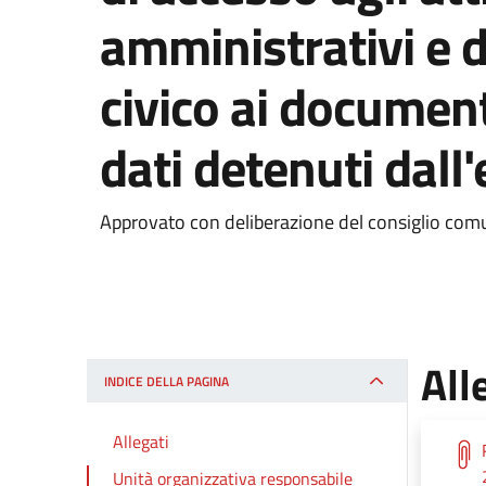
amministrativi e d
civico ai document
dati detenuti dall
Approvato con deliberazione del consiglio com
All
INDICE DELLA PAGINA
Allegati
Unità organizzativa responsabile