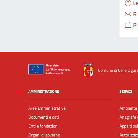
Le
Ri
P
Comune di Celle Ligur
AMMINISTRAZIONE
SERVIZI
Aree amministrative
Ambiente
Documenti e dati
Anagrafe e
Enti e fondazioni
Appalti pub
Organi di governo
Autorizzaz