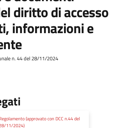
el diritto di accesso
i, informazioni e
'ente
unale n. 44 del 28/11/2024
egati
Regolamento (approvato con DCC n.44 del
28/11/2024)