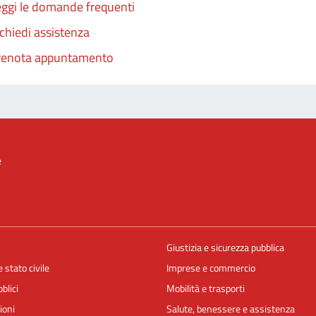
ggi le domande frequenti
chiedi assistenza
renota appuntamento
e
Giustizia e sicurezza pubblica
 stato civile
Imprese e commercio
blici
Mobilità e trasporti
ioni
Salute, benessere e assistenza