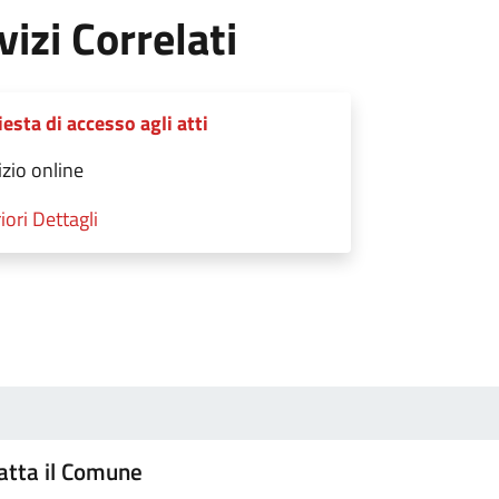
vizi Correlati
iesta di accesso agli atti
izio online
iori Dettagli
atta il Comune