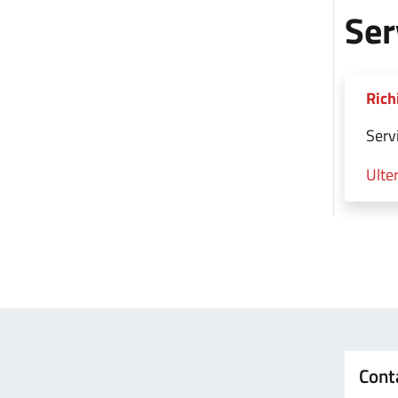
Ser
Rich
Serv
Ulter
Cont