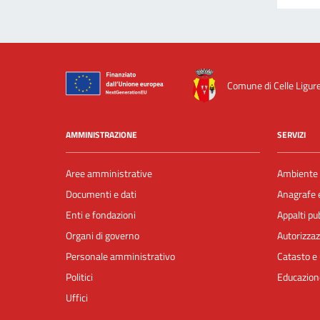
Comune di Celle Ligur
AMMINISTRAZIONE
SERVIZI
Aree amministrative
Ambiente
Documenti e dati
Anagrafe e
Enti e fondazioni
Appalti pub
Organi di governo
Autorizzaz
Personale amministrativo
Catasto e 
Politici
Educazion
Uffici