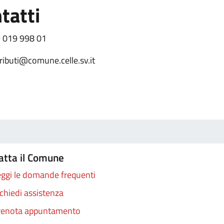
tatti
 019 998 01
tributi@comune.celle.sv.it
atta il Comune
ggi le domande frequenti
chiedi assistenza
renota appuntamento