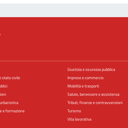
e
Giustizia e sicurezza pubblica
 stato civile
Imprese e commercio
blici
Mobilità e trasporti
ioni
Salute, benessere e assistenza
urbanistica
Tributi, finanze e contravvenzioni
e e formazione
Turismo
Vita lavorativa