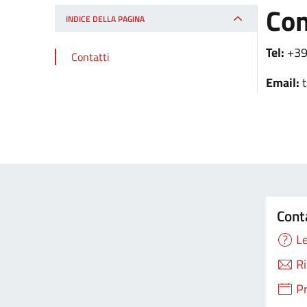
Con
INDICE DELLA PAGINA
Tel:
+39
Contatti
Email:
Cont
Le
Ri
P