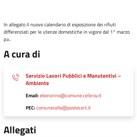
In allegato il nuovo calendario di esposizione dei rifiuti
differenziati per le utenze domestiche in vigore dal 1° marzo
p.v..
A cura di
Servizio Lavori Pubblici e Manutentivi –
Ambiente
Email:
ebonorino@comune.celle.sv.it
PEC:
comunecelle@postecert.it
Allegati