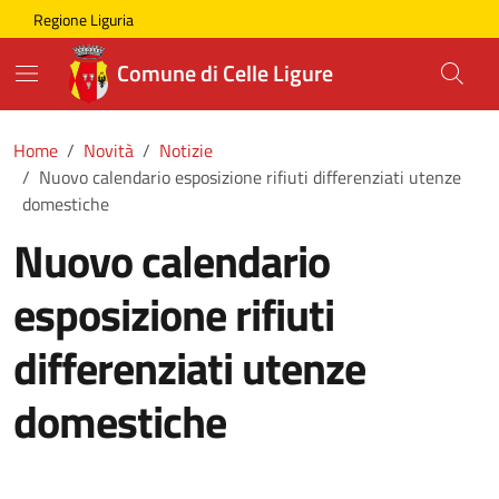
Skip to main content
Comune di Celle Ligure
Regione Liguria
Comune di Celle Ligure
Home
Novità
Notizie
Nuovo calendario esposizione rifiuti differenziati utenze
domestiche
Nuovo calendario
esposizione rifiuti
differenziati utenze
domestiche