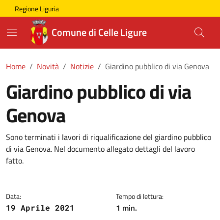
Skip to main content
Comune di Celle Ligure
Regione Liguria
Comune di Celle Ligure
Home
Novità
Notizie
Giardino pubblico di via Genova
Giardino pubblico di via
Genova
Sono terminati i lavori di riqualificazione del giardino pubblico
di via Genova. Nel documento allegato dettagli del lavoro
fatto.
Data:
Tempo di lettura:
1 min.
19 Aprile 2021