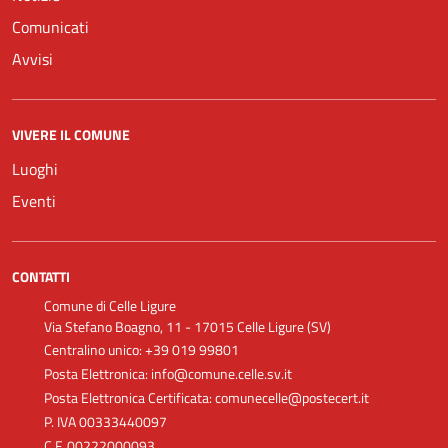
Comunicati
Avvisi
VIVERE IL COMUNE
Luoghi
Eventi
CONTATTI
Comune di Celle Ligure
Via Stefano Boagno, 11 - 17015 Celle Ligure (SV)
Centralino unico: +39 019 99801
Posta Elettronica: info@comune.celle.sv.it
Posta Elettronica Certificata: comunecelle@postecert.it
P. IVA 00333440097
C.F. 00222000093