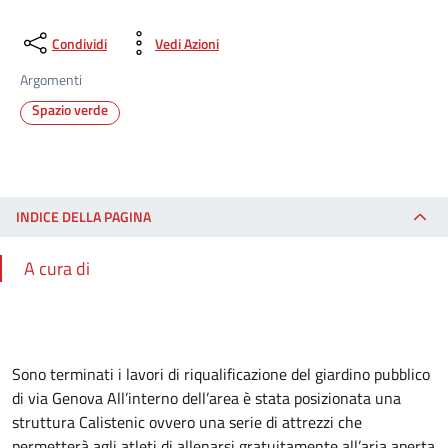
Condividi
Vedi Azioni
Argomenti
Spazio verde
INDICE DELLA PAGINA
A cura di
Sono terminati i lavori di riqualificazione del giardino pubblico
di via Genova All’interno dell’area è stata posizionata una
struttura Calistenic ovvero una serie di attrezzi che
permetterà agli atleti di allenarsi gratuitamente all’aria aperta