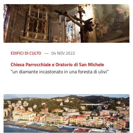
EDIFICI DI CULTO
04 NOV 2022
Chiesa Parrocchiale e Oratorio di San Michele
“un diamante incastonato in una foresta di ulivi”