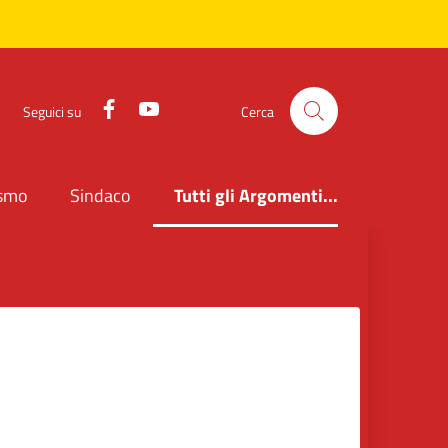
Facebook
YouTube
Seguici su
Cerca
ismo
Sindaco
Tutti gli Argomenti...