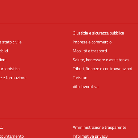
Giustizia e sicurezza pubblica
 stato civile
Imprese e commercio
blici
Mobilità e trasporti
ioni
Salute, benessere e assistenza
urbanistica
Tributi, finanze e contravvenzioni
e e formazione
Turismo
Vita lavorativa
AQ
Amministrazione trasparente
appuntamento
Informativa privacy