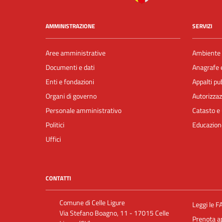
AMMINISTRAZIONE
SERVIZI
Aree amministrative
Ambiente
Documenti e dati
Anagrafe e
Enti e fondazioni
Appalti pub
Organi di governo
Autorizzaz
Personale amministrativo
Catasto e 
Politici
Educazion
Uffici
CONTATTI
Comune di Celle Ligure
Leggi le F
Via Stefano Boagno, 11 - 17015 Celle
Prenota 