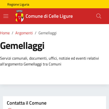
Skip to main content
Comune di Celle Ligure
Regione Liguria
Comune di Celle Ligure
Home
Argomenti
Gemellaggi
Gemellaggi
Dettagli della Notizia
Servizi comunali, documenti, uffici, notizie ed eventi relativi
all'argomento Gemellaggi tra Comuni
Contatta il Comune