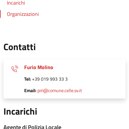
Incarichi
Organizzazioni
Contatti
Furio Molino
Tel:
+39 019 993 33 3
Email:
pm@comune.celle.sv.it
Incarichi
Agente di Polizia Locale