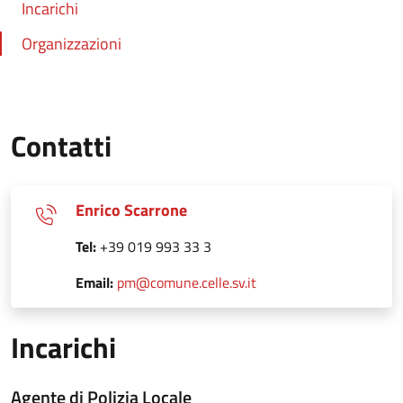
Incarichi
Organizzazioni
Contatti
Enrico Scarrone
Tel:
+39 019 993 33 3
Email:
pm@comune.celle.sv.it
Incarichi
Agente di Polizia Locale