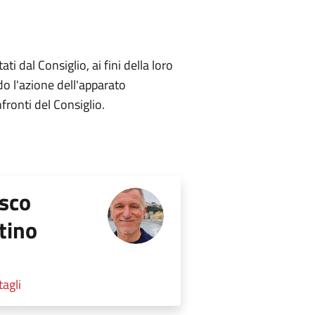
ti dal Consiglio, ai fini della loro
do l'azione dell'apparato
fronti del Consiglio.
sco
tino
tagli