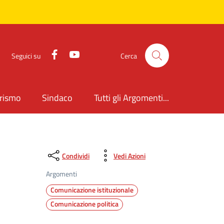
Facebook
YouTube
Seguici su
Cerca
rismo
Sindaco
Tutti gli Argomenti...
Condividi
Vedi Azioni
Argomenti
Comunicazione istituzionale
Comunicazione politica