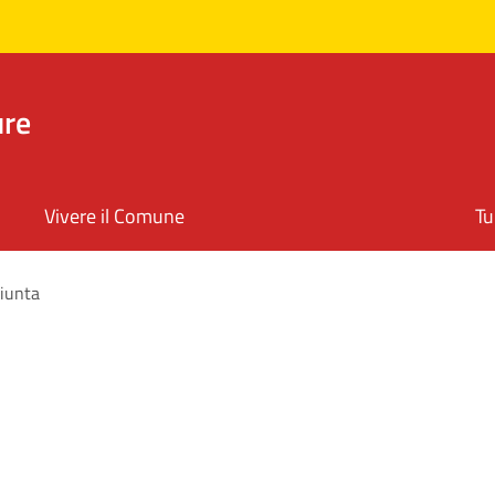
ure
Vivere il Comune
Tu
iunta