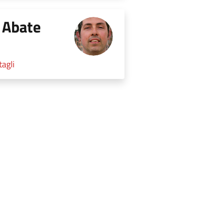
 Abate
tagli