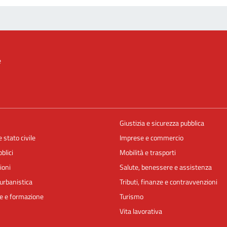
e
Giustizia e sicurezza pubblica
 stato civile
Imprese e commercio
blici
Mobilità e trasporti
ioni
Salute, benessere e assistenza
urbanistica
Tributi, finanze e contravvenzioni
e e formazione
Turismo
Vita lavorativa