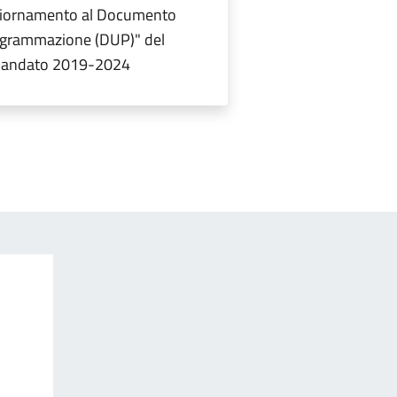
giornamento al Documento
ogrammazione (DUP)" del
 mandato 2019-2024