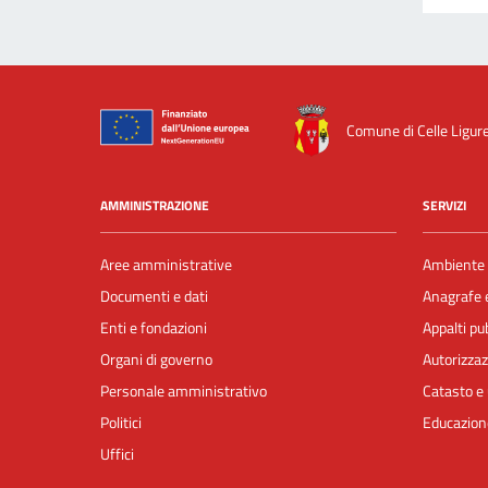
Comune di Celle Ligur
AMMINISTRAZIONE
SERVIZI
Aree amministrative
Ambiente
Documenti e dati
Anagrafe e
Enti e fondazioni
Appalti pub
Organi di governo
Autorizzaz
Personale amministrativo
Catasto e 
Politici
Educazion
Uffici