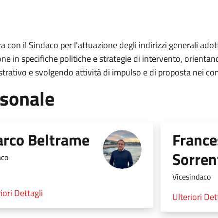
a con il Sindaco per l'attuazione degli indirizzi generali adotta
ne in specifiche politiche e strategie di intervento, orientan
rativo e svolgendo attività di impulso e di proposta nei con
sonale
rco Beltrame
France
Sorren
aco
Vicesindaco
iori Dettagli
Ulteriori Det