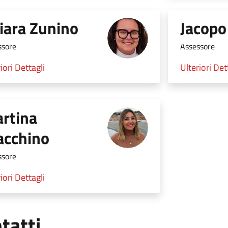
iara Zunino
Jacopo
ssore
Assessore
iori Dettagli
Ulteriori Det
rtina
acchino
ssore
iori Dettagli
tatti