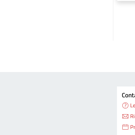
Cont
Le
Ri
P