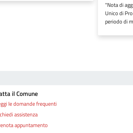
"Nota di ag
Unico di Pr
periodo di
atta il Comune
ggi le domande frequenti
chiedi assistenza
renota appuntamento