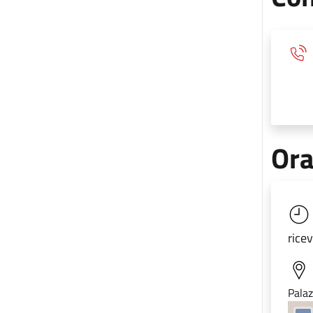
Ora
rice
Palaz