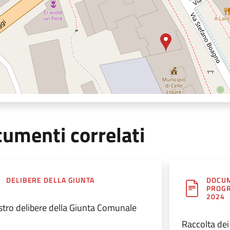
umenti correlati
DELIBERE DELLA GIUNTA
DOCUM
PROGR
2024
stro delibere della Giunta Comunale
Raccolta de