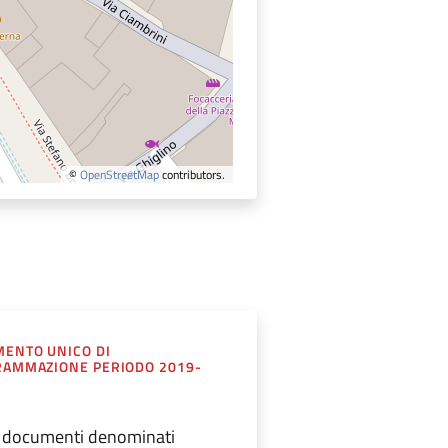
©
OpenStreetMap
contributors.
ENTO UNICO DI
AMMAZIONE PERIODO 2019-
i documenti denominati