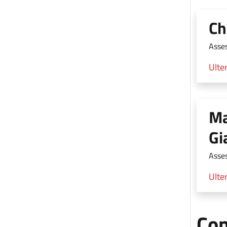
Ch
Asse
Ulter
Ma
Gi
Asse
Ulter
Con