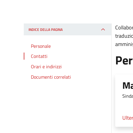
Collabor
INDICE DELLA PAGINA
traduzio
amminist
Personale
Per
Contatti
Orari e indirizzi
Documenti correlati
Ma
Sind
Ulter