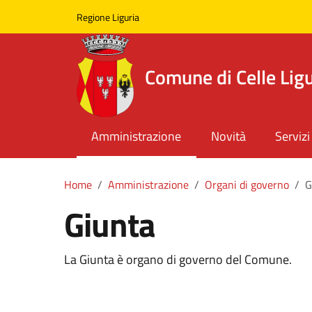
Skip to main content
Comune di Celle Ligure
Regione Liguria
Comune di Celle Lig
Amministrazione
Novità
Servizi
Home
Amministrazione
Organi di governo
G
Giunta
La Giunta è organo di governo del Comune.