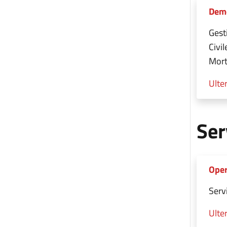
Demo
Gesti
Civil
Mortu
Ulter
Ser
Oper
Serv
Ulter