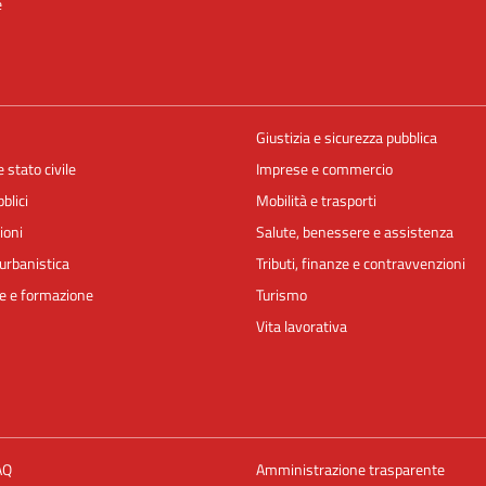
e
Giustizia e sicurezza pubblica
 stato civile
Imprese e commercio
blici
Mobilità e trasporti
ioni
Salute, benessere e assistenza
urbanistica
Tributi, finanze e contravvenzioni
e e formazione
Turismo
Vita lavorativa
AQ
Amministrazione trasparente