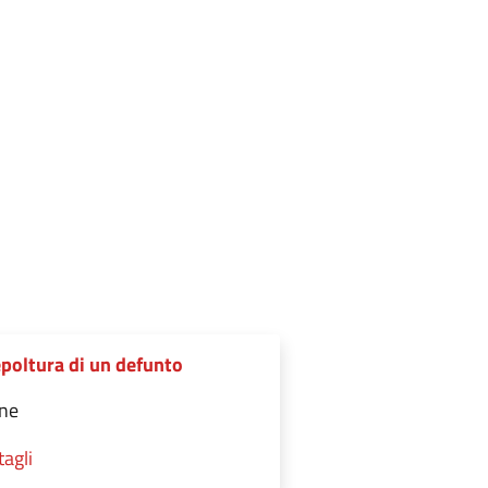
epoltura di un defunto
ine
tagli