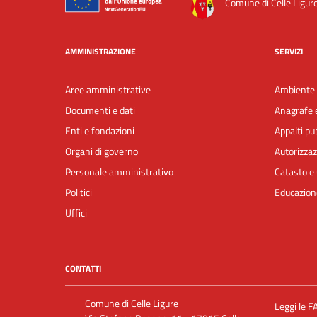
Comune di Celle Ligur
AMMINISTRAZIONE
SERVIZI
Aree amministrative
Ambiente
Documenti e dati
Anagrafe e
Enti e fondazioni
Appalti pub
Organi di governo
Autorizzaz
Personale amministrativo
Catasto e 
Politici
Educazion
Uffici
CONTATTI
Comune di Celle Ligure
Leggi le F