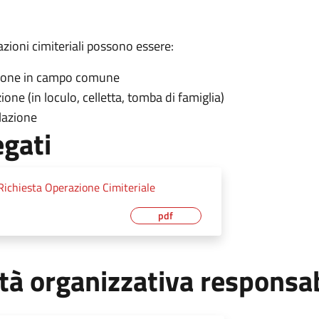
zioni cimiteriali possono essere:
ione in campo comune
one (in loculo, celletta, tomba di famiglia)
lazione
egati
Richiesta Operazione Cimiteriale
pdf
tà organizzativa responsa