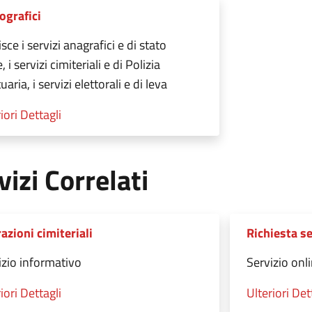
grafici
sce i servizi anagrafici e di stato
e, i servizi cimiteriali e di Polizia
aria, i servizi elettorali e di leva
iori Dettagli
vizi Correlati
azioni cimiteriali
Richiesta s
izio informativo
Servizio onl
iori Dettagli
Ulteriori Det