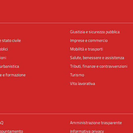
Giustizia e sicurezza pubblica
 stato civile
Imprese e commercio
blici
Mobilità e trasporti
ioni
Salute, benessere e assistenza
urbanistica
Tributi, finanze e contravvenzioni
e e formazione
Turismo
Vita lavorativa
AQ
Amministrazione trasparente
appuntamento
Informativa privacy