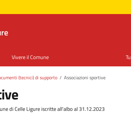
ure
Vivere il Comune
Tu
cumenti (tecnici) di supporto
Associazioni sportive
tive
ne di Celle Ligure iscritte all'albo al 31.12.2023