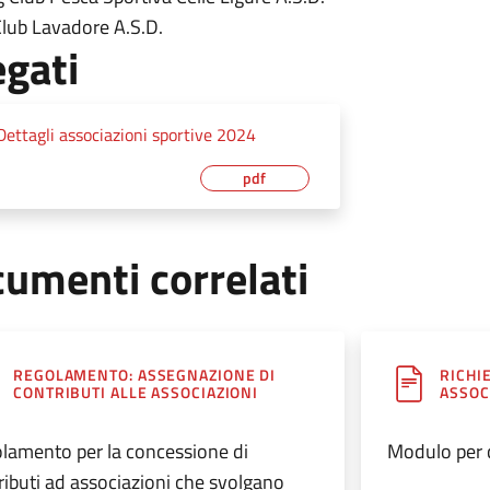
Club Lavadore A.S.D.
egati
Dettagli associazioni sportive 2024
pdf
umenti correlati
REGOLAMENTO: ASSEGNAZIONE DI
RICHI
CONTRIBUTI ALLE ASSOCIAZIONI
ASSOCI
lamento per la concessione di
Modulo per c
ributi ad associazioni che svolgano