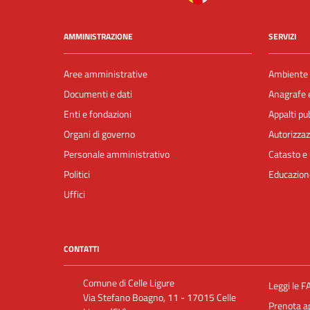
AMMINISTRAZIONE
SERVIZI
Aree amministrative
Ambiente
Documenti e dati
Anagrafe e
Enti e fondazioni
Appalti pub
Organi di governo
Autorizzaz
Personale amministrativo
Catasto e 
Politici
Educazion
Uffici
CONTATTI
Comune di Celle Ligure
Leggi le F
Via Stefano Boagno, 11 - 17015 Celle
Prenota 