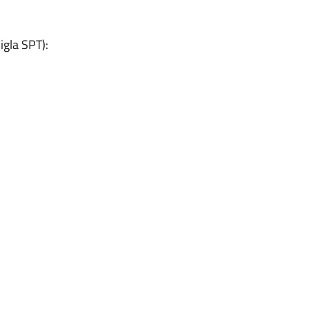
igla SPT):