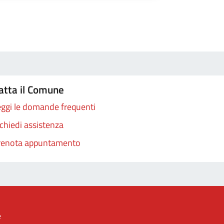
atta il Comune
ggi le domande frequenti
chiedi assistenza
renota appuntamento
e