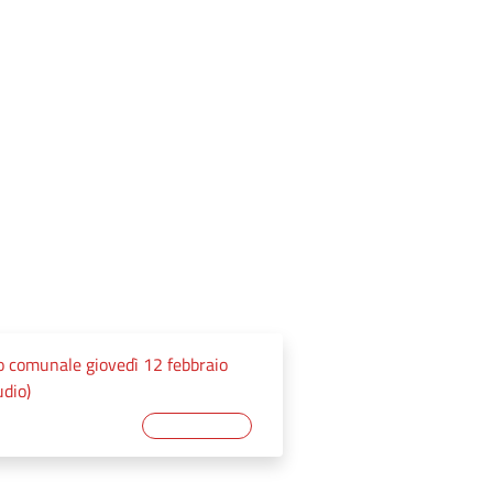
o comunale giovedì 12 febbraio
dio)