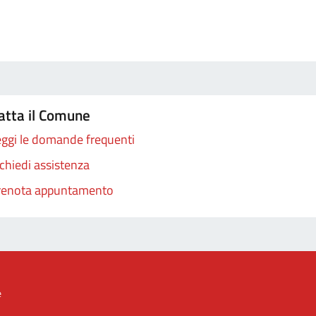
atta il Comune
ggi le domande frequenti
chiedi assistenza
renota appuntamento
e