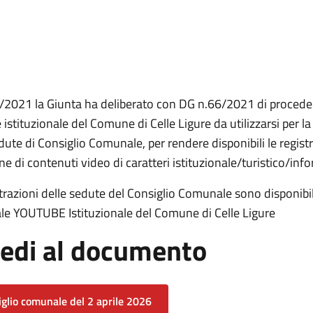
6/2021 la Giunta ha deliberato con DG n.66/2021 di proceder
istituzionale del Comune di Celle Ligure da utilizzarsi per l
dute di Consiglio Comunale, per rendere disponibili le registra
ne di contenuti video di caratteri istituzionale/turistico/info
trazioni delle sedute del Consiglio Comunale sono disponibili
ale YOUTUBE Istituzionale del Comune di Celle Ligure
edi al documento
glio comunale del 2 aprile 2026