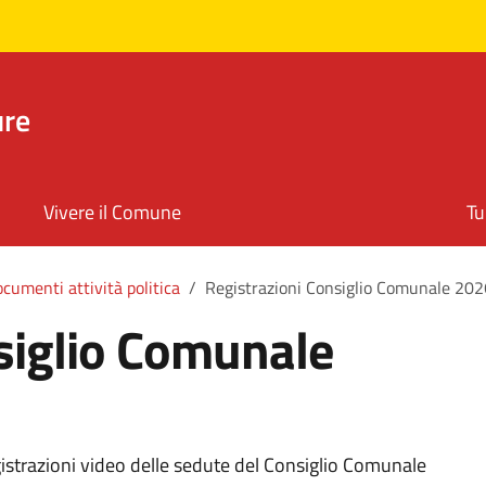
ure
Vivere il Comune
Tu
cumenti attività politica
Registrazioni Consiglio Comunale 202
siglio Comunale
istrazioni video delle sedute del Consiglio Comunale