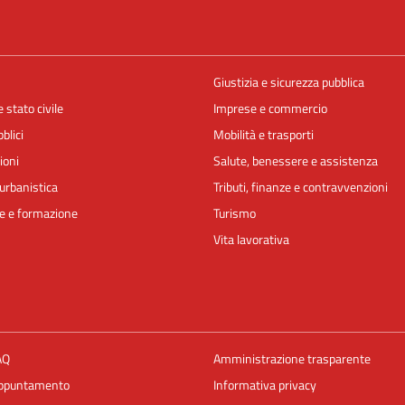
Giustizia e sicurezza pubblica
 stato civile
Imprese e commercio
blici
Mobilità e trasporti
ioni
Salute, benessere e assistenza
urbanistica
Tributi, finanze e contravvenzioni
e e formazione
Turismo
Vita lavorativa
AQ
Amministrazione trasparente
appuntamento
Informativa privacy