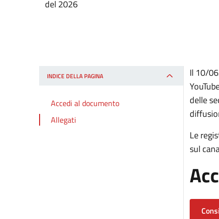
del 2026
Il 10/0
INDICE DELLA PAGINA
YouTube 
delle se
Accedi al documento
diffusio
Allegati
Le regis
sul can
Acc
Consi