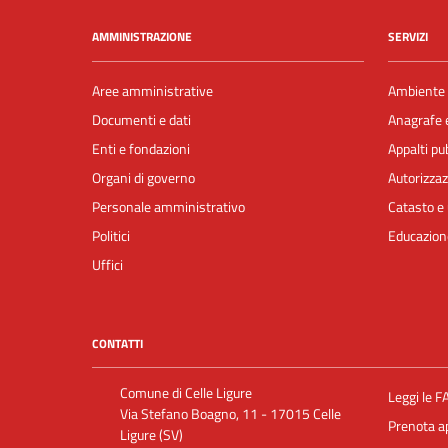
AMMINISTRAZIONE
SERVIZI
Aree amministrative
Ambiente
Documenti e dati
Anagrafe e
Enti e fondazioni
Appalti pub
Organi di governo
Autorizzaz
Personale amministrativo
Catasto e 
Politici
Educazion
Uffici
CONTATTI
Comune di Celle Ligure
Leggi le F
Via Stefano Boagno, 11 - 17015 Celle
Prenota 
Ligure (SV)