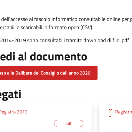
a dell'accesso al fascolo informatico consultabile online per g
ercabili e scaricabili in formato open (CSV)
i 2014-2019 sono consultabili tramite download di file .pdf
edi al documento
so alle Delibere del Consiglio dall'anno 2020
egati
Registro 2019
Registr
pdf