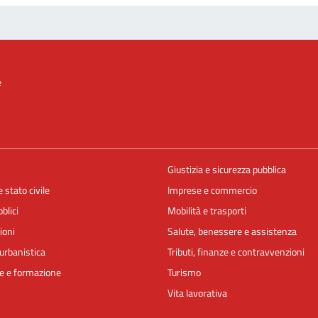
e
Giustizia e sicurezza pubblica
 stato civile
Imprese e commercio
blici
Mobilità e trasporti
ioni
Salute, benessere e assistenza
urbanistica
Tributi, finanze e contravvenzioni
e e formazione
Turismo
Vita lavorativa