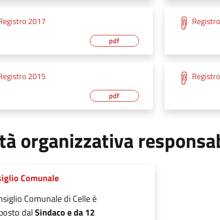
Registro 2017
Registr
pdf
Registro 2015
Registr
pdf
tà organizzativa responsa
iglio Comunale
onsiglio Comunale di Celle è
osto dal
Sindaco e da 12