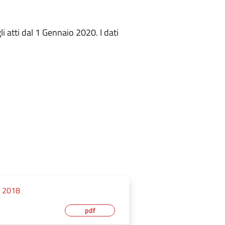
li atti dal 1 Gennaio 2020. I dati
o 2018
pdf