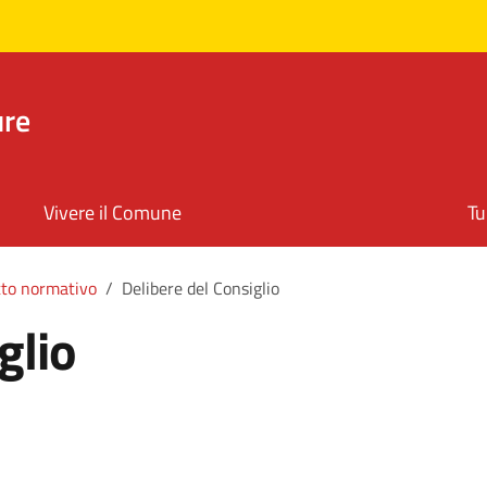
ure
Vivere il Comune
Tu
to normativo
Delibere del Consiglio
glio