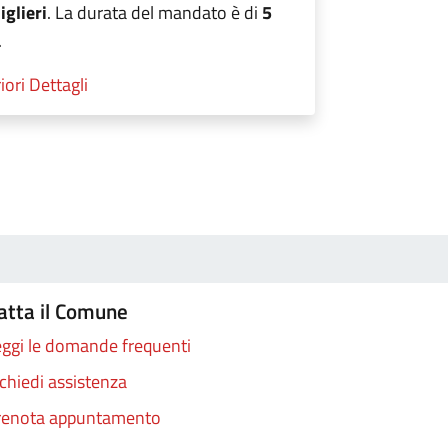
iglieri
. La durata del mandato è di
5
.
iori Dettagli
atta il Comune
ggi le domande frequenti
chiedi assistenza
renota appuntamento