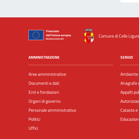
Comune di Celle Ligur
AMMINISTRAZIONE
SERVIZI
Aree amministrative
Ambiente
Documenti e dati
Anagrafe e
Enti e fondazioni
Appalti pub
Organi di governo
Autorizzaz
Personale amministrativo
Catasto e 
Politici
Educazion
Uffici