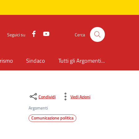
Facebook
YouTube
Seguici su
Cerca
rismo
Sindaco
Tutti gli Argomenti...
Condividi
Vedi Azioni
Argomenti
Comunicazione politica