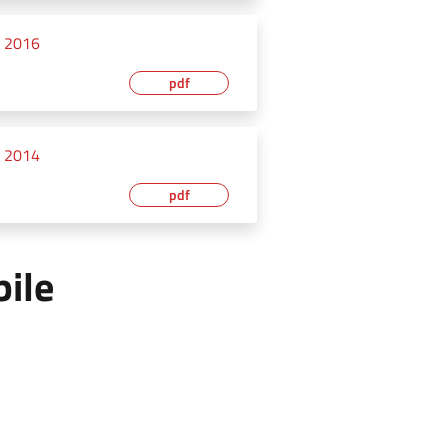
o 2016
pdf
o 2014
pdf
bile