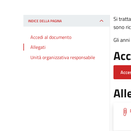
Si tratt
INDICE DELLA PAGINA
sono ric
Accedi al documento
Gli ann
Allegati
Acc
Unità organizzativa responsabile
Acces
All